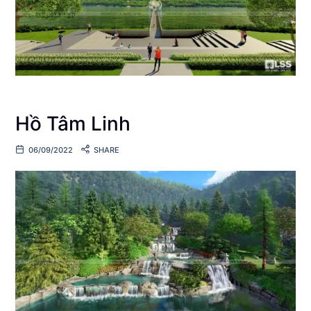
Hồ Tâm Linh
06/09/2022
SHARE