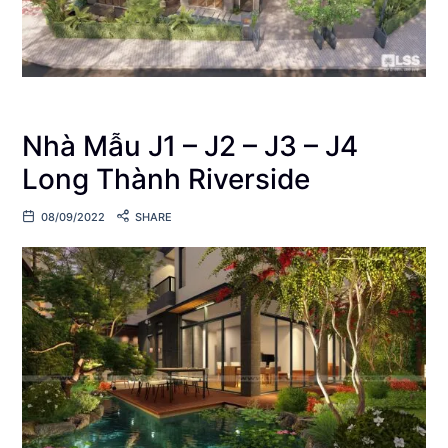
Nhà Mẫu J1 – J2 – J3 – J4
Long Thành Riverside
08/09/2022
SHARE