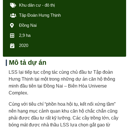
Khu dân cư - đô thị
Tập Đoàn Hưng Thịnh
Đồng Nai
2,9 ha
2020
Mô tả dự án
LSS lại tiếp tục cộng tác cùng chủ đầu tư Tập đoàn
Hưng Thịnh tại một trong những dự án căn hộ thông
minh đầu tiên tại Đồng Nai – Biên Hòa Universe
Complex.
Cùng với tiêu chí “phồn hoa hội tụ, kết nối xứng tầm”
nên hạng mục cảnh quan khu căn hộ chắc chắn cũng
phải được đầu tư rất kỹ lưỡng. Các cây trồng lớn, cây
bóng mát được nhà thầu LSS lựa chọn gắt gao từ