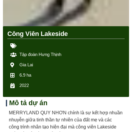
Công Viên Lakeside
Tập đoàn Hưng Thịnh
Gia Lai
6.9 ha
2022
Mô tả dự án
MERRYLAND QUY NHƠN chính là sự kết hợp nhuần
nhuyễn giữa tinh thần tự nhiên của đất mẹ và các
công trình nhân tạo hiện đại mà công viên Lakeside