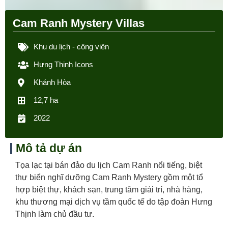
Cam Ranh Mystery Villas
Khu du lịch - công viên
Hưng Thịnh Icons
Khánh Hòa
12,7 ha
2022
Mô tả dự án
Tọa lạc tại bán đảo du lịch Cam Ranh nổi tiếng, biệt
thự biển nghĩ dưỡng Cam Ranh Mystery gồm một tổ
hợp biệt thự, khách sạn, trung tâm giải trí, nhà hàng,
khu thương mại dịch vụ tầm quốc tế do tập đoàn Hưng
Thịnh làm chủ đầu tư.