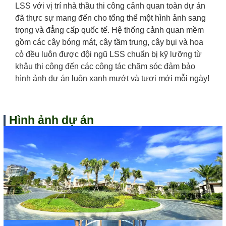
LSS với vị trí nhà thầu thi công cảnh quan toàn dự án
đã thực sự mang đến cho tổng thể một hình ảnh sang
trọng và đẳng cấp quốc tế. Hệ thống cảnh quan mềm
gồm các cây bóng mát, cây tầm trung, cây bụi và hoa
cỏ đều luôn được đội ngũ LSS chuẩn bị kỹ lưỡng từ
khâu thi công đến các công tác chăm sóc đảm bảo
hình ảnh dự án luôn xanh mướt và tươi mới mỗi ngày!
Hình ảnh dự án