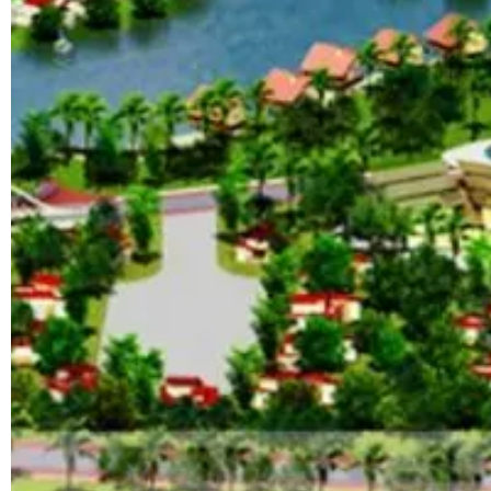
đầu
Việt
Nam