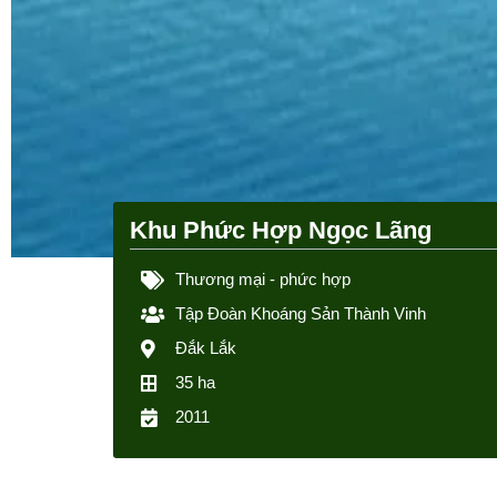
Khu Phức Hợp Ngọc Lãng
Thương mại - phức hợp
Tập Đoàn Khoáng Sản Thành Vinh
Đắk Lắk
35 ha
2011