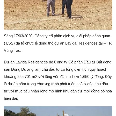
Sáng 17/03/2020, Công ty cổ phần dịch vụ giải pháp cảnh quan
( LSS) đã tổ chức lễ động thổ dự án Lavida Residences tại – TP.
Vũng Tàu.
Dự án Lavida Residences do Công ty Cổ phần Đầu tư Bất động
sản Đông Dương làm chủ đầu tư có tổng diện tích quy hoạch
khoảng 255.701 m2 với tổng vốn đầu tư hơn 1.650 tỷ đồng. Đây
là dự án nằm trong chương trình phát triển nhà ở của chủ đầu
tư với mục tiêu nhân rộng mô hình khu dân cư mới đồng bộ hóa
hiện đại.