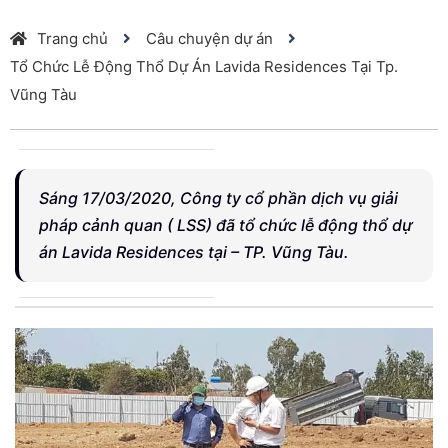
Trang chủ
Câu chuyện dự án
Tổ Chức Lễ Động Thổ Dự Án Lavida Residences Tại Tp.
Vũng Tàu
Sáng 17/03/2020, Công ty cổ phần dịch vụ giải
pháp cảnh quan ( LSS) đã tổ chức lễ động thổ dự
án Lavida Residences tại – TP. Vũng Tàu.