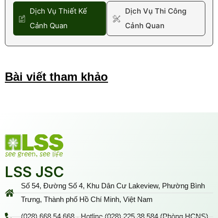
Dịch Vụ Thiết Kế
Dịch Vụ Thi Công
Cảnh Quan
Cảnh Quan
Bài viết tham khảo
LSS JSC
Số 54, Đường Số 4, Khu Dân Cư Lakeview, Phường Bình
Trưng, Thành phố Hồ Chí Minh, Việt Nam
(028) 668 54 668 - Hotline (028) 225 38 584 (Phòng HCNS)