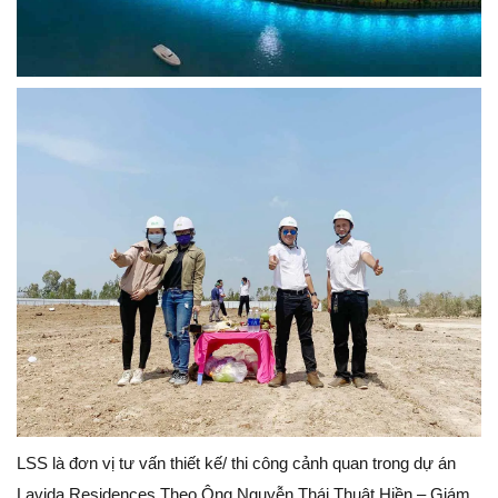
LSS là đơn vị tư vấn thiết kế/ thi công cảnh quan trong dự án
Lavida Residences Theo Ông Nguyễn Thái Thuật Hiền – Giám