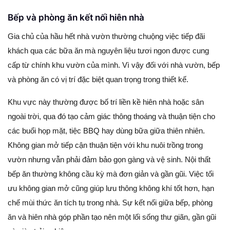
Bếp và phòng ăn kết nối hiên nhà
Gia chủ của hầu hết nhà vườn thường chuộng việc tiếp đãi
khách qua các bữa ăn mà nguyên liệu tươi ngon được cung
cấp từ chính khu vườn của mình. Vì vậy đối với nhà vườn, bếp
và phòng ăn có vị trí đặc biệt quan trọng trong thiết kế.
Khu vực này thường được bố trí liền kề hiên nhà hoặc sân
ngoài trời, qua đó tạo cảm giác thông thoáng và thuận tiện cho
các buổi họp mặt, tiệc BBQ hay dùng bữa giữa thiên nhiên.
Không gian mở tiếp cận thuận tiện với khu nuôi trồng trong
vườn nhưng vẫn phải đảm bảo gọn gàng và vệ sinh. Nội thất
bếp ăn thường không cầu kỳ mà đơn giản và gần gũi. Việc tối
ưu không gian mở cũng giúp lưu thông không khí tốt hơn, hạn
chế mùi thức ăn tích tụ trong nhà. Sự kết nối giữa bếp, phòng
ăn và hiên nhà góp phần tạo nên một lối sống thư giãn, gần gũi