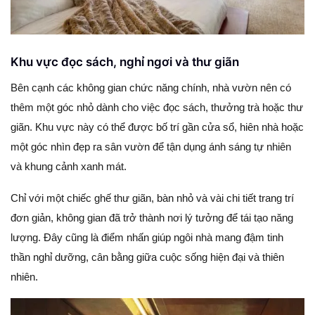
Khu vực đọc sách, nghỉ ngơi và thư giãn
Bên cạnh các không gian chức năng chính, nhà vườn nên có
thêm một góc nhỏ dành cho việc đọc sách, thưởng trà hoặc thư
giãn. Khu vực này có thể được bố trí gần cửa sổ, hiên nhà hoặc
một góc nhìn đẹp ra sân vườn để tận dụng ánh sáng tự nhiên
và khung cảnh xanh mát.
Chỉ với một chiếc ghế thư giãn, bàn nhỏ và vài chi tiết trang trí
đơn giản, không gian đã trở thành nơi lý tưởng để tái tạo năng
lượng. Đây cũng là điểm nhấn giúp ngôi nhà mang đậm tinh
thần nghỉ dưỡng, cân bằng giữa cuộc sống hiện đại và thiên
nhiên.