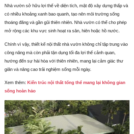
Nhà vườn sở hữu lợi thế về diện tích, mật độ xây dựng thấp và
có nhiều khoảng xanh bao quanh, tạo nên môi trường sống
thoáng đãng và gần gũi thiên nhiên. Nhà vườn có thể cho phép
mở rộng các khu vực sinh hoạt ra sân, hiên hoặc hồ nước.
Chính vì vậy, thiết kế nội thất nhà vườn không chỉ tập trung vào
công năng mà còn phải tận dụng tối đa lợi thế cảnh quan,
hướng đến sự hài hòa với thiên nhiên, mang lại cảm giác thư
giãn và nâng cao trải nghiệm sống mỗi ngày.
Xem thêm:
Kiến trúc nội thất tổng thể mang lại không gian
sống hoàn hảo