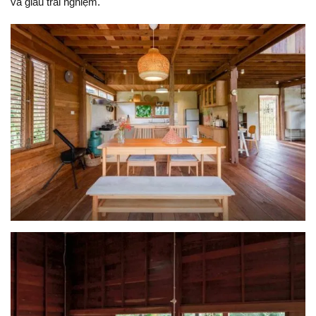
và giàu trải nghiệm.