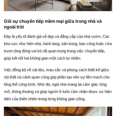
Giữ sự chuyển tiếp mềm mại giữa trong nhà và
ngoài trời
Đây là yếu tố đánh giá vẻ đẹp và đẳng cấp của nhà vườn. Các
khu vực như hiên nhà, hành lang, sân trong, ban công hoặc cửa
trượt rộng đóng vai trò rất quan trọng trong việc chuyển tiếp,
giúp kết nối hai không gian một cách tự nhiên.
Việc đồng bộ về vật liệu, màu sắc và phong cách thiết kế giữa
nội thất và cảnh quan cũng góp phần tạo nên sự liền mạch cho
tổng thể công trình. Nhờ đó, ngôi nhà mang lại cảm giác rộng
mở, thông thoáng và giúp người ở luôn cảm nhận được sự hiện
diện của thiên nhiên trong từng không gian sống.