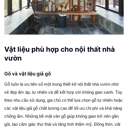
Vật liệu phù hợp cho nội thất nhà
vườn
Gỗ và vật liệu giả gỗ
Gỗ luôn là ưu tiên số một trong thiết kế nội thất nhà vườn nhờ
vẻ đẹp ấm áp, tự nhiên và dễ kết hợp với không gian xanh. Tùy
theo nhu cầu sử dụng, gia chủ có thể lựa chọn gỗ tự nhiên hoặc
các vật liệu giả gỗ chất lượng cao để tối ưu chi phí và khả năng
chống ẩm. Những bề mặt vân gỗ giúp không gian trở nên gần
gũi, tạo cảm giác thư thái và tăng tính thẩm mỹ. Đồng thời, vật