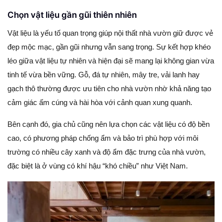
Chọn vật liệu gần gũi thiên nhiên
Vật liệu là yếu tố quan trọng giúp nội thất nhà vườn giữ được vẻ
đẹp mộc mạc, gần gũi nhưng vẫn sang trọng. Sự kết hợp khéo
léo giữa vật liệu tự nhiên và hiện đại sẽ mang lại không gian vừa
tinh tế vừa bền vững. Gỗ, đá tự nhiên, mây tre, vải lanh hay
gạch thô thường được ưu tiên cho nhà vườn nhờ khả năng tạo
cảm giác ấm cúng và hài hòa với cảnh quan xung quanh.
Bên cạnh đó, gia chủ cũng nên lựa chọn các vật liệu có độ bền
cao, có phương pháp chống ẩm và bảo trì phù hợp với môi
trường có nhiều cây xanh và độ ẩm đặc trưng của nhà vườn,
đặc biệt là ở vùng có khí hậu “khó chiều” như Việt Nam.