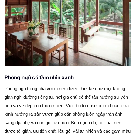
Phòng ngủ có tầm nhìn xanh
Phòng ngủ trong nhà vườn nên được thiết kế như một không
gian nghỉ dưỡng riêng tư, nơi gia chủ có thể tận hưởng sự yên
tĩnh và vẻ đẹp của thiên nhiên. Việc bố trí cửa sổ lớn hoặc cửa
kính hướng ra sân vườn giúp căn phòng luôn ngập tràn ánh
sáng dịu nhẹ và đón gió tự nhiên. Bên cạnh đó, nội thất nên
được tối giản, ưu tiên chất liệu gỗ, vải tự nhiên và các gam màu