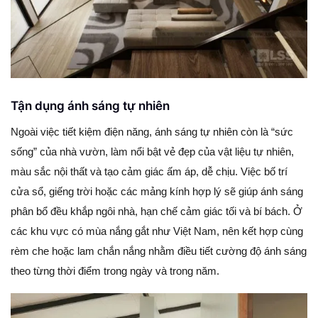
Tận dụng ánh sáng tự nhiên
Ngoài việc tiết kiệm điện năng, ánh sáng tự nhiên còn là “sức
sống” của nhà vườn, làm nổi bật vẻ đẹp của vật liệu tự nhiên,
màu sắc nội thất và tạo cảm giác ấm áp, dễ chịu. Việc bố trí
cửa sổ, giếng trời hoặc các mảng kính hợp lý sẽ giúp ánh sáng
phân bổ đều khắp ngôi nhà, hạn chế cảm giác tối và bí bách. Ở
các khu vực có mùa nắng gắt như Việt Nam, nên kết hợp cùng
rèm che hoặc lam chắn nắng nhằm điều tiết cường độ ánh sáng
theo từng thời điểm trong ngày và trong năm.