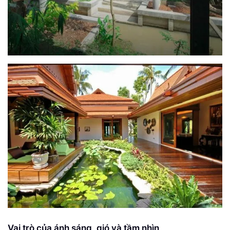
Vai trò của ánh sáng, gió và tầm nhìn