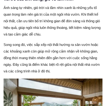
Ánh sáng tự nhiên, gió trời và tầm nhìn xanh là những yếu tố
quan trọng làm nên giá trị của một ngôi nhà vườn. Khi thiết kế
nội thất, cần ưu tiên bố trí không gian để đón sáng và thông gió
hiệu quả, giúp ngôi nhà luôn thông thoáng, tiết kiệm năng lượng
và tạo cảm giác dễ chịu.
Song song đó, việc sắp xếp nội thất hướng ra sân vườn hoặc
các khoảng xanh còn giúp mở rộng cảm nhận về không gian,
đồng thời mang thiên nhiên đến gần hơn với cuộc sống hằng
ngày. Đây cũng là điểm khác biệt rõ rệt giữa nội thất nhà vườn
và các công trình nhà ở đô thị.