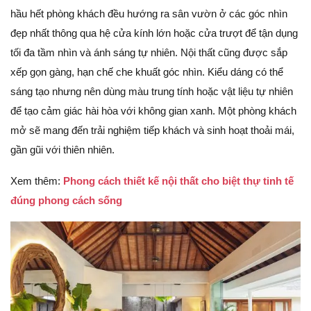
hầu hết phòng khách đều hướng ra sân vườn ở các góc nhìn
đẹp nhất thông qua hệ cửa kính lớn hoặc cửa trượt để tận dụng
tối đa tầm nhìn và ánh sáng tự nhiên. Nội thất cũng được sắp
xếp gọn gàng, hạn chế che khuất góc nhìn. Kiểu dáng có thể
sáng tạo nhưng nên dùng màu trung tính hoặc vật liệu tự nhiên
để tạo cảm giác hài hòa với không gian xanh. Một phòng khách
mở sẽ mang đến trải nghiệm tiếp khách và sinh hoạt thoải mái,
gần gũi với thiên nhiên.
Xem thêm:
Phong cách thiết kế nội thất cho biệt thự tinh tế
đúng phong cách sống