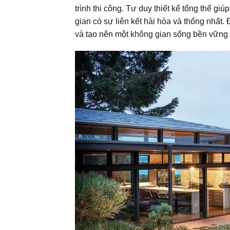
trình thi công. Tư duy thiết kế tổng thể g
gian có sự liên kết hài hòa và thống nhất.
và tạo nên một không gian sống bền vững t