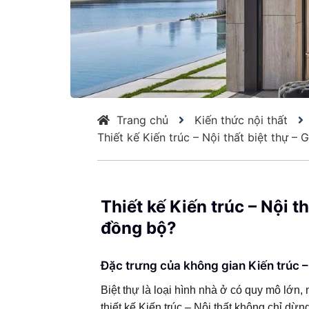
thi
công
Trang chủ
Kiến thức nội thất
Thiết kế Kiến trúc – Nội thất biệt thự –
cảnh
Thiết kế Kiến trúc – Nội th
quan
đồng bộ?
Đặc trưng của không gian Kiến trúc – 
hàng
Biệt thự là loại hình nhà ở có quy mô lớn,
thiết kế Kiến trúc – Nội thất không chỉ dừn