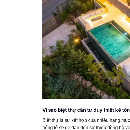
Vì sao biệt thự cần tư duy thiết kế tổ
Biệt thự là sự kết hợp của nhiều hạng mục
riêng lẻ sẽ dễ dẫn đến sự thiếu đồng bộ về