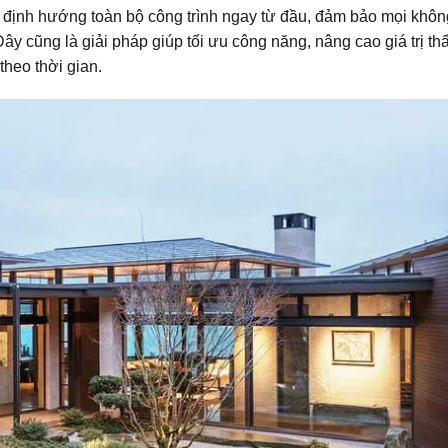
iúp định hướng toàn bộ công trình ngay từ đầu, đảm bảo mọi khôn
 Đây cũng là giải pháp giúp tối ưu công năng, nâng cao giá trị t
heo thời gian.