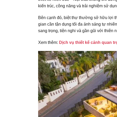
kiến trúc, công năng và trải nghiệm sử dụn
đầu
Bên cạnh đó, biệt thự thường sở hữu lợi 
gian cần tận dụng tối đa ánh sáng tự nhiên
Việt
sang trọng, tiện nghi và gần gũi với thiên n
Xem thêm:
Dịch vụ thiết kế cảnh quan tr
Nam