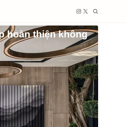
háp hoàn thiện không