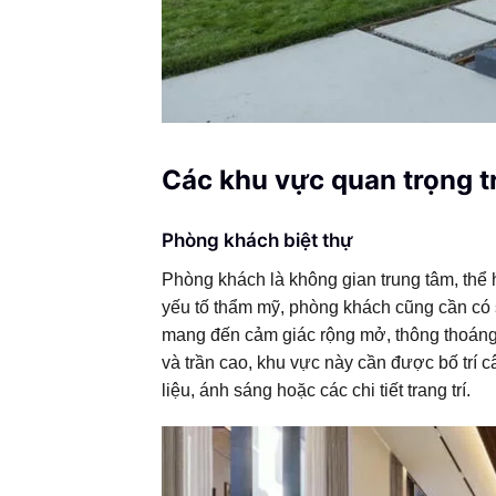
Các khu vực quan trọng tro
Phòng khách biệt thự
Phòng khách là không gian trung tâm, thể 
yếu tố thẩm mỹ, phòng khách cũng cần có 
mang đến cảm giác rộng mở, thông thoáng v
và trần cao, khu vực này cần được bố trí c
liệu, ánh sáng hoặc các chi tiết trang trí.