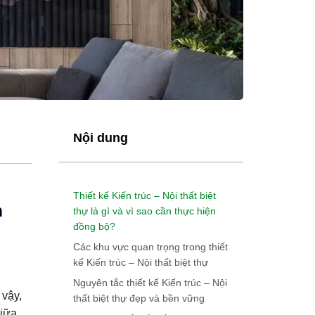
Nội dung
Thiết kế Kiến trúc – Nội thất biệt
n
thự là gì và vì sao cần thực hiện
đồng bộ?
Các khu vực quan trọng trong thiết
kế Kiến trúc – Nội thất biệt thự
Nguyên tắc thiết kế Kiến trúc – Nội
 vậy,
thất biệt thự đẹp và bền vững
giữa