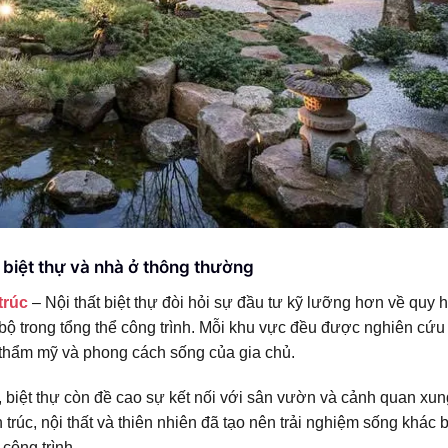
t biệt thự và nhà ở thông thường
trúc
– Nội thất biệt thự đòi hỏi sự đầu tư kỹ lưỡng hơn về quy 
 bộ trong tổng thể công trình. Mỗi khu vực đều được nghiên cứu
 thẩm mỹ và phong cách sống của gia chủ.
, biệt thự còn đề cao sự kết nối với sân vườn và cảnh quan xun
rúc, nội thất và thiên nhiên đã tạo nên trải nghiệm sống khác b
công trình.