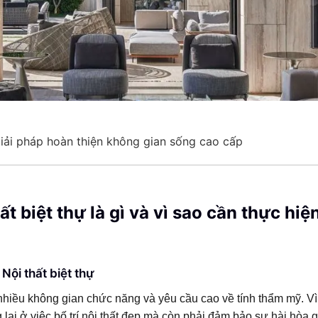
 Giải pháp hoàn thiện không gian sống cao cấp
ất biệt thự là gì và vì sao cần thực hiệ
Nội thất biệt thự
 nhiều không gian chức năng và yêu cầu cao về tính thẩm mỹ. Vì
g lại ở việc bố trí nội thất đẹp mà còn phải đảm bảo sự hài hòa 