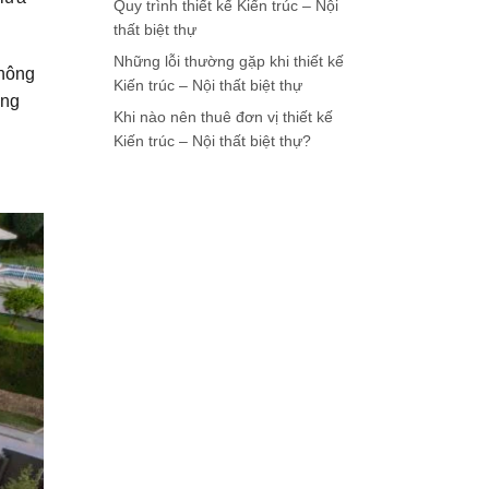
Quy trình thiết kế Kiến trúc – Nội
thất biệt thự
Những lỗi thường gặp khi thiết kế
không
Kiến trúc – Nội thất biệt thự
ống
Khi nào nên thuê đơn vị thiết kế
Kiến trúc – Nội thất biệt thự?