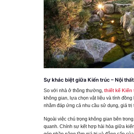
Sự khác biệt giữa Kiến trúc – Nội thấ
So với nhà ở thông thường,
thiết kế Kiến 
không gian, lựa chọn vật liệu và tính đồng
nhằm đáp ứng cả nhu cầu sử dụng, giá trị
Ngoài việc chú trọng không gian bên trong
quanh. Chính sự kết hợp hài hòa giữa kiến t
góp phần nâng tầm giá trị và đẳng cấp của 