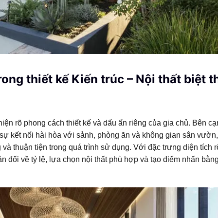
ng thiết kế Kiến trúc – Nội thất biệt t
hiện rõ phong cách thiết kế và dấu ấn riêng của gia chủ. Bên c
sự kết nối hài hòa với sảnh, phòng ăn và không gian sân vườn
à thuận tiện trong quá trình sử dụng. Với đặc trưng diện tích 
ân đối về tỷ lệ, lựa chọn nội thất phù hợp và tạo điểm nhấn bằng