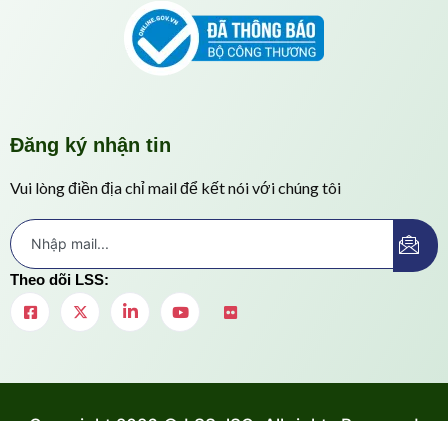
Đăng ký nhận tin
Vui lòng điền địa chỉ mail để kết nói với chúng tôi
Theo dõi LSS:
Copyright 2026 © LSS JSC. All rights Reserved