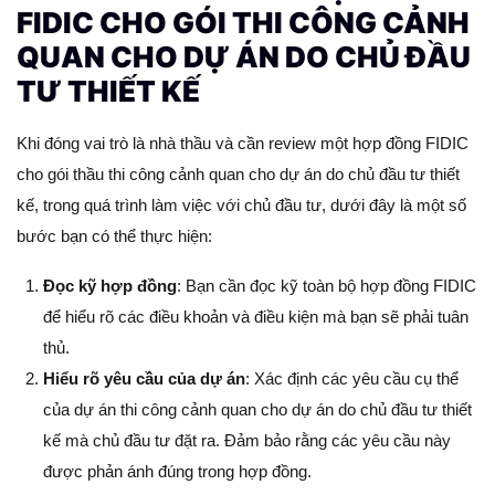
FIDIC CHO GÓI THI CÔNG CẢNH
QUAN CHO DỰ ÁN DO CHỦ ĐẦU
TƯ THIẾT KẾ
Khi đóng vai trò là nhà thầu và cần review một hợp đồng FIDIC
cho gói thầu thi công cảnh quan cho dự án do chủ đầu tư thiết
kế, trong quá trình làm việc với chủ đầu tư, dưới đây là một số
bước bạn có thể thực hiện:
Đọc kỹ hợp đồng
: Bạn cần đọc kỹ toàn bộ hợp đồng FIDIC
để hiểu rõ các điều khoản và điều kiện mà bạn sẽ phải tuân
thủ.
Hiểu rõ yêu cầu của dự án
: Xác định các yêu cầu cụ thể
của dự án thi công cảnh quan cho dự án do chủ đầu tư thiết
kế mà chủ đầu tư đặt ra. Đảm bảo rằng các yêu cầu này
được phản ánh đúng trong hợp đồng.