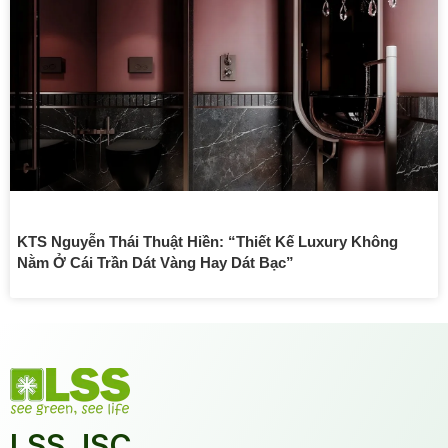
KTS Nguyễn Thái Thuật Hiền: “Thiết Kế Luxury Không
Nằm Ở Cái Trần Dát Vàng Hay Dát Bạc”
LSS JSC