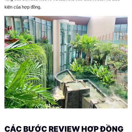
kiện của hợp đồng.
CÁC BƯỚC REVIEW HỢP ĐỒNG