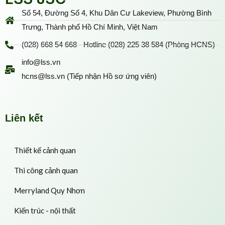
Số 54, Đường Số 4, Khu Dân Cư Lakeview, Phường Bình
Trưng, Thành phố Hồ Chí Minh, Việt Nam
(028) 668 54 668 - Hotline (028) 225 38 584 (Phòng HCNS)
info@lss.vn
hcns@lss.vn (Tiếp nhận Hồ sơ ứng viên)
Liên kết
Thiết kế cảnh quan
Thi công cảnh quan
Merryland Quy Nhơn
Kiến trúc - nội thất