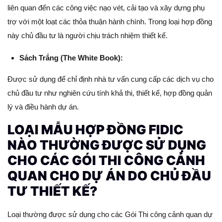
liên quan đến các công việc nạo vét, cải tạo và xây dựng phụ
trợ với một loạt các thỏa thuận hành chính. Trong loại hợp đồng
này chủ đầu tư là người chịu trách nhiệm thiết kế.
Sách Trắng (The White Book):
Được sử dụng để chỉ định nhà tư vấn cung cấp các dịch vụ cho
chủ đầu tư như nghiên cứu tính khả thi, thiết kế, hợp đồng quản
lý và điều hành dự án.
LOẠI MẪU HỢP ĐỒNG FIDIC
NÀO THƯỜNG ĐƯỢC SỬ DỤNG
CHO CÁC GÓI THI CÔNG CẢNH
QUAN CHO DỰ ÁN DO CHỦ ĐẦU
TƯ THIẾT KẾ?
Loại thường được sử dụng cho các Gói Thi công cảnh quan dự