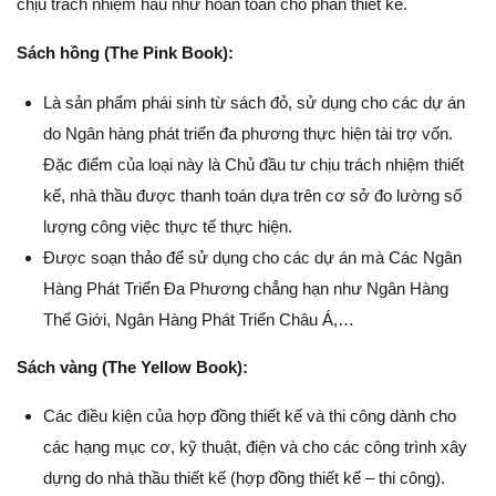
chịu trách nhiệm hầu như hoàn toàn cho phần thiết kế.
Sách hồng (The Pink Book):
Là sản phẩm phái sinh từ sách đỏ, sử dụng cho các dự án
do Ngân hàng phát triển đa phương thực hiện tài trợ vốn.
Đặc điểm của loại này là Chủ đầu tư chịu trách nhiệm thiết
kế, nhà thầu được thanh toán dựa trên cơ sở đo lường số
lượng công việc thực tế thực hiện.
Được soạn thảo để sử dụng cho các dự án mà Các Ngân
Hàng Phát Triển Đa Phương chẳng hạn như Ngân Hàng
Thế Giới, Ngân Hàng Phát Triển Châu Á,…
Sách vàng (The Yellow Book):
Các điều kiện của hợp đồng thiết kế và thi công dành cho
các hạng mục cơ, kỹ thuật, điện và cho các công trình xây
dựng do nhà thầu thiết kế (hợp đồng thiết kế – thi công).