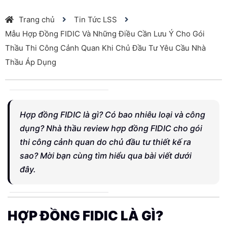
Trang chủ
Tin Tức LSS
Mẫu Hợp Đồng FIDIC Và Những Điều Cần Lưu Ý Cho Gói
Thầu Thi Công Cảnh Quan Khi Chủ Đầu Tư Yêu Cầu Nhà
Thầu Áp Dụng
Hợp đồng FIDIC là gì? Có bao nhiêu loại và công
dụng? Nhà thầu review hợp đồng FIDIC cho gói
thi công cảnh quan do chủ đầu tư thiết kế ra
sao? Mời bạn cùng tìm hiểu qua bài viết dưới
đây.
HỢP ĐỒNG FIDIC LÀ GÌ?