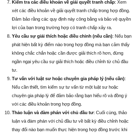
Kiểm tra các điều khoản về giải quyết tranh chấp
: Xem
xét các điều khoản về giải quyết tranh chấp trong hợp đồng.
Đảm bảo rằng các quy định này công bằng và bảo vệ quyền
lợi của bạn trong trường hợp có tranh chấp xảy ra.
Yêu cầu sự giải thích hoặc điều chỉnh (nếu cần)
: Nếu bạn
phát hiện bất kỳ điểm nào trong hợp đồng mà bạn cảm thấy
không chắc chắn hoặc cần được giải thích rõ hơn, đừng
ngần ngại yêu cầu sự giải thích hoặc điều chỉnh từ chủ đầu
tư.
Tư vấn với luật sư hoặc chuyên gia pháp lý (nếu cần)
:
Nếu cần thiết, tìm kiếm sự tư vấn từ một luật sư hoặc
chuyên gia pháp lý để đảm bảo rằng bạn hiểu rõ và đồng ý
với các điều khoản trong hợp đồng.
Thảo luận và đàm phán với chủ đầu tư
: Cuối cùng, thảo
luận và đàm phán với chủ đầu tư về bất kỳ điều chỉnh hoặc
thay đổi nào bạn muốn thực hiện trong hợp đồng trước khi