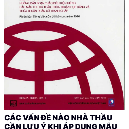
CÁC VẤN ĐỀ NÀO NHÀ THẦU
CẦN LƯU Ý KHI ÁP DỤNG MẪU