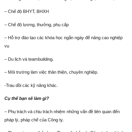
– Chế độ BHYT, BHXH
– Chế độ lương, thưởng, phụ cấp
– Hỗ trợ đào tạo các khóa học ngắn ngày để nâng cao nghiệp
vụ
– Du lịch và teambuilding.
– Môi trường làm việc thân thiện, chuyên nghiệp.
-Trau dồi các kỹ năng khác.
Cụ thể bạn sẽ làm gì?
– Phụ trách và chịu trách nhiệm những vấn đề liên quan đến
pháp lý, pháp chế của Công ty.