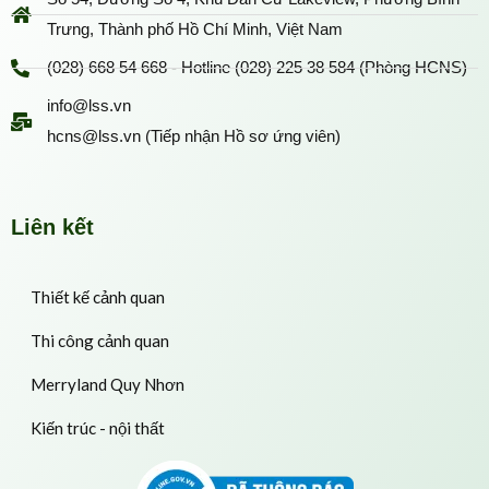
Trưng, Thành phố Hồ Chí Minh, Việt Nam
(028) 668 54 668 - Hotline (028) 225 38 584 (Phòng HCNS)
info@lss.vn
hcns@lss.vn (Tiếp nhận Hồ sơ ứng viên)
Liên kết
Thiết kế cảnh quan
Thi công cảnh quan
Merryland Quy Nhơn
Kiến trúc - nội thất