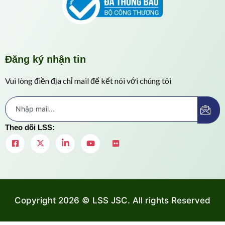
Đăng ký nhận tin
Vui lòng điền địa chỉ mail để kết nói với chúng tôi
Theo dõi LSS:
Copyright 2026 © LSS JSC. All rights Reserved