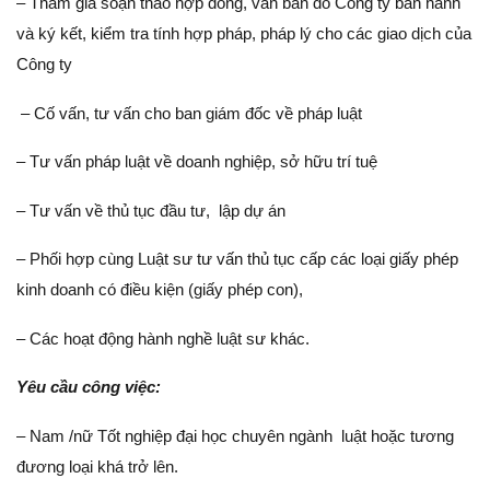
– Tham gia soạn thảo hợp đồng, văn bản do Công ty ban hành
và ký kết, kiểm tra tính hợp pháp, pháp lý cho các giao dịch của
Công ty
– Cố vấn, tư vấn cho ban giám đốc về pháp luật
– Tư vấn pháp luật về doanh nghiệp, sở hữu trí tuệ
– Tư vấn về thủ tục đầu tư, lập dự án
– Phối hợp cùng Luật sư tư vấn thủ tục cấp các loại giấy phép
kinh doanh có điều kiện (giấy phép con),
– Các hoạt động hành nghề luật sư khác.
Yêu cầu công việc:
– Nam /nữ Tốt nghiệp đại học chuyên ngành luật hoặc tương
đương loại khá trở lên.