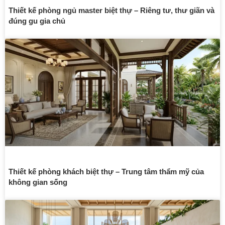
Thiết kế phòng ngủ master biệt thự – Riêng tư, thư giãn và
đúng gu gia chủ
Thiết kế phòng khách biệt thự – Trung tâm thẩm mỹ của
không gian sống