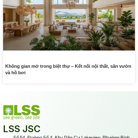
Không gian mở trong biệt thự – Kết nối nội thất, sân vườn
và hồ bơi
LSS JSC
Số 54, Đường Số 4, Khu Dân Cư Lakeview, Phường Bình