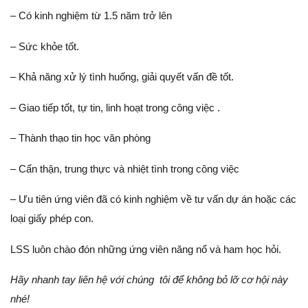
– Có kinh nghiệm từ 1.5 năm trở lên
– Sức khỏe tốt.
– Khả năng xử lý tình huống, giải quyết vấn đề tốt.
– Giao tiếp tốt, tự tin, linh hoạt trong công việc .
– Thành thạo tin học văn phòng
– Cẩn thận, trung thực và nhiệt tình trong công việc
– Ưu tiên ứng viên đã có kinh nghiệm về tư vấn dự án hoặc các
loại giấy phép con.
LSS luôn chào đón những ứng viên năng nổ và ham học hỏi.
Hãy nhanh tay liên hệ với chúng tôi để không bỏ lỡ cơ hội này
nhé!