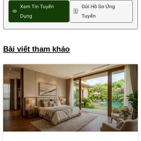
Xem Tin Tuyển
Gửi Hồ Sơ Ứng
Dụng
Tuyển
Bài viết tham khảo