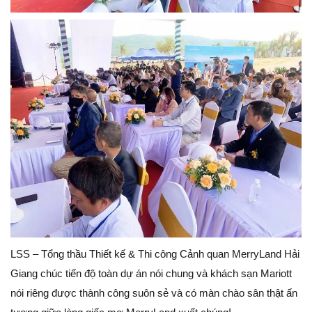
LSS – Tổng thầu Thiết kế & Thi công Cảnh quan MerryLand Hải
Giang chúc tiến độ toàn dự án nói chung và khách sạn Mariott
nói riêng được thành công suôn sẻ và có màn chào sân thật ấn