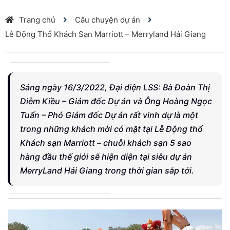
Trang chủ
Câu chuyện dự án
Lễ Động Thổ Khách Sạn Marriott – Merryland Hải Giang
Sáng ngày 16/3/2022, Đại diện LSS: Bà Đoàn Thị
Diễm Kiều – Giám đốc Dự án và Ông Hoàng Ngọc
Tuấn – Phó Giám đốc Dự án rất vinh dự là một
trong những khách mời có mặt tại Lễ Động thổ
Khách sạn Marriott – chuỗi khách sạn 5 sao
hàng đầu thế giới sẽ hiện diện tại siêu dự án
MerryLand Hải Giang trong thời gian sắp tới.