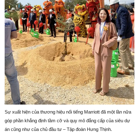
Sự xuất hiện của thương hiệu nổi tiếng Marriott đã một lần nữa
góp phần khẳng định tầm cỡ và quy mô đẳng cấp của siêu dự
án cũng như của chủ đầu tư – Tập đoàn Hưng Thịnh.