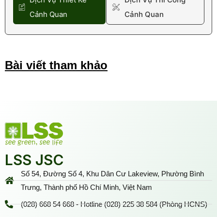
Cảnh Quan
Cảnh Quan
Bài viết tham khảo
LSS JSC
Số 54, Đường Số 4, Khu Dân Cư Lakeview, Phường Bình
Trưng, Thành phố Hồ Chí Minh, Việt Nam
(028) 668 54 668 - Hotline (028) 225 38 584 (Phòng HCNS)