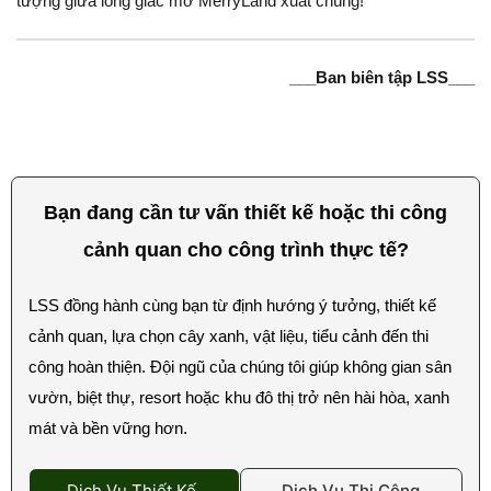
tượng giữa lòng giấc mơ MerryLand xuất chúng!
___Ban biên tập LSS___
Bạn đang cần tư vấn thiết kế hoặc thi công
cảnh quan cho công trình thực tế?
LSS đồng hành cùng bạn từ định hướng ý tưởng, thiết kế
cảnh quan, lựa chọn cây xanh, vật liệu, tiểu cảnh đến thi
công hoàn thiện. Đội ngũ của chúng tôi giúp không gian sân
vườn, biệt thự, resort hoặc khu đô thị trở nên hài hòa, xanh
mát và bền vững hơn.
Dịch Vụ Thiết Kế
Dịch Vụ Thi Công