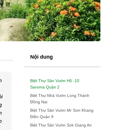
Nội dung
n
Biệt Thự Sân Vườn H5 -10
Saroma Quận 2
Biệt Thự Nhà Vườn Long Thành
ói
Đồng Nai
g
Biệt Thự Sân Vườn Mr Sơn Khang
h
Điền Quận 9
o
Biệt Thự Sân Vườn Sok Giang An