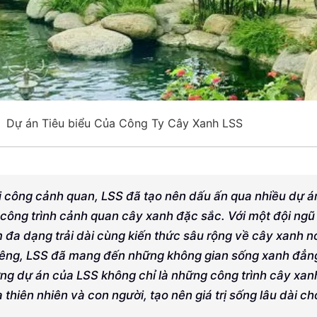
Dự án Tiêu biểu Của Công Ty Cây Xanh LSS
thi công cảnh quan, LSS đã tạo nên dấu ấn qua nhiều dự á
 công trình cảnh quan cây xanh đặc sắc. Với một đội ngũ
đa dạng trải dài cùng kiến thức sâu rộng về cây xanh n
riêng, LSS đã mang đến những không gian sống xanh đẳn
g dự án của LSS không chỉ là những công trình cây xan
thiên nhiên và con người, tạo nên giá trị sống lâu dài ch