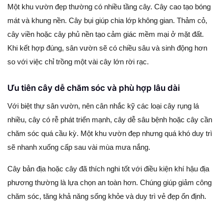
Một khu vườn đẹp thường có nhiều tầng cây. Cây cao tạo bóng
mát và khung nền. Cây bụi giúp chia lớp không gian. Thảm cỏ,
cây viền hoặc cây phủ nền tạo cảm giác mềm mại ở mặt đất.
Khi kết hợp đúng, sân vườn sẽ có chiều sâu và sinh động hơn
so với việc chỉ trồng một vài cây lớn rời rạc.
Ưu tiên cây dễ chăm sóc và phù hợp lâu dài
Với biệt thự sân vườn, nên cân nhắc kỹ các loại cây rụng lá
nhiều, cây có rễ phát triển mạnh, cây dễ sâu bệnh hoặc cây cần
chăm sóc quá cầu kỳ. Một khu vườn đẹp nhưng quá khó duy trì
sẽ nhanh xuống cấp sau vài mùa mưa nắng.
Cây bản địa hoặc cây đã thích nghi tốt với điều kiện khí hậu địa
phương thường là lựa chọn an toàn hơn. Chúng giúp giảm công
chăm sóc, tăng khả năng sống khỏe và duy trì vẻ đẹp ổn định.