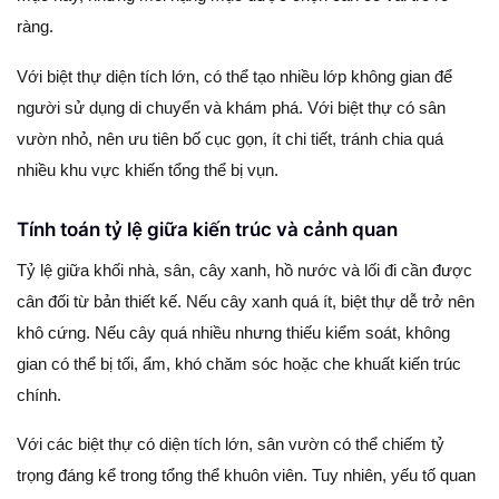
ràng.
Với biệt thự diện tích lớn, có thể tạo nhiều lớp không gian để
người sử dụng di chuyển và khám phá. Với biệt thự có sân
vườn nhỏ, nên ưu tiên bố cục gọn, ít chi tiết, tránh chia quá
nhiều khu vực khiến tổng thể bị vụn.
Tính toán tỷ lệ giữa kiến trúc và cảnh quan
Tỷ lệ giữa khối nhà, sân, cây xanh, hồ nước và lối đi cần được
cân đối từ bản thiết kế. Nếu cây xanh quá ít, biệt thự dễ trở nên
khô cứng. Nếu cây quá nhiều nhưng thiếu kiểm soát, không
gian có thể bị tối, ẩm, khó chăm sóc hoặc che khuất kiến trúc
chính.
Với các biệt thự có diện tích lớn, sân vườn có thể chiếm tỷ
trọng đáng kể trong tổng thể khuôn viên. Tuy nhiên, yếu tố quan