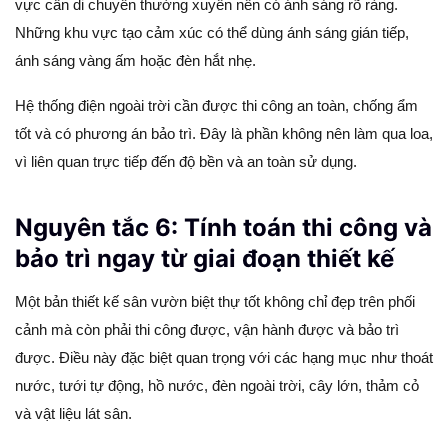
vực cần di chuyển thường xuyên nên có ánh sáng rõ ràng.
Những khu vực tạo cảm xúc có thể dùng ánh sáng gián tiếp,
ánh sáng vàng ấm hoặc đèn hắt nhẹ.
Hệ thống điện ngoài trời cần được thi công an toàn, chống ẩm
tốt và có phương án bảo trì. Đây là phần không nên làm qua loa,
vì liên quan trực tiếp đến độ bền và an toàn sử dụng.
Nguyên tắc 6: Tính toán thi công và
bảo trì ngay từ giai đoạn thiết kế
Một bản thiết kế sân vườn biệt thự tốt không chỉ đẹp trên phối
cảnh mà còn phải thi công được, vận hành được và bảo trì
được. Điều này đặc biệt quan trọng với các hạng mục như thoát
nước, tưới tự động, hồ nước, đèn ngoài trời, cây lớn, thảm cỏ
và vật liệu lát sân.