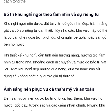
cách tổng thể.
Bố trí khu nghỉ ngơi theo tầm nhìn và sự riêng tư
Khu nghỉ ngơi nên được đặt tại vị trí có góc nhìn đẹp, tránh nắng
gắt và có sự riêng tư cần thiết. Tùy nhu cầu, khu vực này có thể
là bộ bàn ghế ngoài trời, xích đu, chòi nghỉ, pergola hoặc sàn gỗ
bên hồ nước.
Khi thiết kế khu nghỉ, cần tính đến hướng nắng, hướng gió, tầm
nhìn từ trong nhà, khoảng cách di chuyển và mức độ bảo trì vật
liệu. Một khu nghỉ đẹp nhưng quá nóng, quá xa hoặc khó sử
dụng sẽ không phát huy được giá trị thực tế.
Ánh sáng nên phục vụ cả thẩm mỹ và an toàn
Đèn sân vườn nên được bố trí ở lối đi, bậc thềm, khu vực hồ
nước, gốc cây, tường rào và các điểm nhấn chính. Những khu