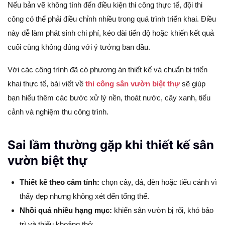
Nếu bản vẽ không tính đến điều kiện thi công thực tế, đội thi
công có thể phải điều chỉnh nhiều trong quá trình triển khai. Điều
này dễ làm phát sinh chi phí, kéo dài tiến độ hoặc khiến kết quả
cuối cùng không đúng với ý tưởng ban đầu.
Với các công trình đã có phương án thiết kế và chuẩn bị triển
khai thực tế, bài viết về
thi công sân vườn biệt thự
sẽ giúp
bạn hiểu thêm các bước xử lý nền, thoát nước, cây xanh, tiểu
cảnh và nghiệm thu công trình.
Sai lầm thường gặp khi thiết kế sân
vườn biệt thự
Thiết kế theo cảm tính:
chọn cây, đá, đèn hoặc tiểu cảnh vì
thấy đẹp nhưng không xét đến tổng thể.
Nhồi quá nhiều hạng mục:
khiến sân vườn bị rối, khó bảo
trì và thiếu khoảng thở.