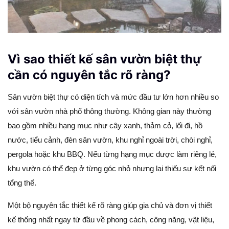
Vì sao thiết kế sân vườn biệt thự
cần có nguyên tắc rõ ràng?
Sân vườn biệt thự có diện tích và mức đầu tư lớn hơn nhiều so
với sân vườn nhà phố thông thường. Không gian này thường
bao gồm nhiều hạng mục như cây xanh, thảm cỏ, lối đi, hồ
nước, tiểu cảnh, đèn sân vườn, khu nghỉ ngoài trời, chòi nghỉ,
pergola hoặc khu BBQ. Nếu từng hạng mục được làm riêng lẻ,
khu vườn có thể đẹp ở từng góc nhỏ nhưng lại thiếu sự kết nối
tổng thể.
Một bộ nguyên tắc thiết kế rõ ràng giúp gia chủ và đơn vị thiết
kế thống nhất ngay từ đầu về phong cách, công năng, vật liệu,