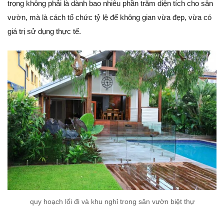
trọng không phải là dành bao nhiêu phần trăm diện tích cho sân
vườn, mà là cách tổ chức tỷ lệ để không gian vừa đẹp, vừa có
giá trị sử dụng thực tế.
quy hoạch lối đi và khu nghỉ trong sân vườn biệt thự