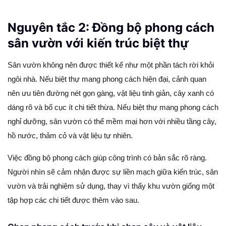
Nguyên tắc 2: Đồng bộ phong cách
sân vườn với kiến trúc biệt thự
Sân vườn không nên được thiết kế như một phần tách rời khỏi
ngôi nhà. Nếu biệt thự mang phong cách hiện đại, cảnh quan
nên ưu tiên đường nét gọn gàng, vật liệu tinh giản, cây xanh có
dáng rõ và bố cục ít chi tiết thừa. Nếu biệt thự mang phong cách
nghỉ dưỡng, sân vườn có thể mềm mại hơn với nhiều tầng cây,
hồ nước, thảm cỏ và vật liệu tự nhiên.
Việc đồng bộ phong cách giúp công trình có bản sắc rõ ràng.
Người nhìn sẽ cảm nhận được sự liền mạch giữa kiến trúc, sân
vườn và trải nghiệm sử dụng, thay vì thấy khu vườn giống một
tập hợp các chi tiết được thêm vào sau.