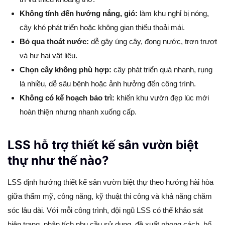
Không tính đến hướng nắng, gió:
làm khu nghỉ bị nóng,
cây khó phát triển hoặc không gian thiếu thoải mái.
Bỏ qua thoát nước:
dễ gây úng cây, đọng nước, trơn trượt
và hư hại vật liệu.
Chọn cây không phù hợp:
cây phát triển quá nhanh, rụng
lá nhiều, dễ sâu bệnh hoặc ảnh hưởng đến công trình.
Không có kế hoạch bảo trì:
khiến khu vườn đẹp lúc mới
hoàn thiện nhưng nhanh xuống cấp.
LSS hỗ trợ thiết kế sân vườn biệt
thự như thế nào?
LSS định hướng thiết kế sân vườn biệt thự theo hướng hài hòa
giữa thẩm mỹ, công năng, kỹ thuật thi công và khả năng chăm
sóc lâu dài. Với mỗi công trình, đội ngũ LSS có thể khảo sát
hiện trạng, phân tích nhu cầu sử dụng, đề xuất phong cách, bố