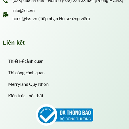
(028) 668 54 668 - Hotline (028) 225 38 584 (Phòng HCNS)
info@lss.vn
hcns@lss.vn (Tiếp nhận Hồ sơ ứng viên)
Liên kết
Thiết kế cảnh quan
Thi công cảnh quan
Merryland Quy Nhơn
Kiến trúc - nội thất