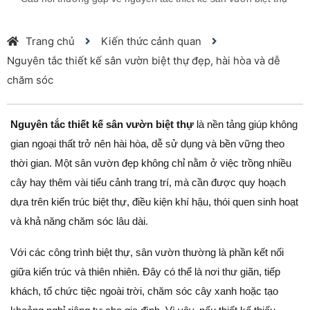
Trang chủ
Kiến thức cảnh quan
Nguyên tắc thiết kế sân vườn biệt thự đẹp, hài hòa và dễ
chăm sóc
Nguyên tắc thiết kế sân vườn biệt thự
là nền tảng giúp không
gian ngoại thất trở nên hài hòa, dễ sử dụng và bền vững theo
thời gian. Một sân vườn đẹp không chỉ nằm ở việc trồng nhiều
cây hay thêm vài tiểu cảnh trang trí, mà cần được quy hoạch
dựa trên kiến trúc biệt thự, điều kiện khí hậu, thói quen sinh hoạt
và khả năng chăm sóc lâu dài.
Với các công trình biệt thự, sân vườn thường là phần kết nối
giữa kiến trúc và thiên nhiên. Đây có thể là nơi thư giãn, tiếp
khách, tổ chức tiệc ngoài trời, chăm sóc cây xanh hoặc tạo