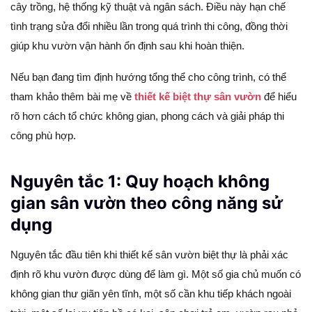
cây trồng, hệ thống kỹ thuật và ngân sách. Điều này hạn chế
tình trạng sửa đổi nhiều lần trong quá trình thi công, đồng thời
giúp khu vườn vận hành ổn định sau khi hoàn thiện.
Nếu bạn đang tìm định hướng tổng thể cho công trình, có thể
tham khảo thêm bài mẹ về
thiết kế biệt thự sân vườn
để hiểu
rõ hơn cách tổ chức không gian, phong cách và giải pháp thi
công phù hợp.
Nguyên tắc 1: Quy hoạch không
gian sân vườn theo công năng sử
dụng
Nguyên tắc đầu tiên khi thiết kế sân vườn biệt thự là phải xác
định rõ khu vườn được dùng để làm gì. Một số gia chủ muốn có
không gian thư giãn yên tĩnh, một số cần khu tiếp khách ngoài