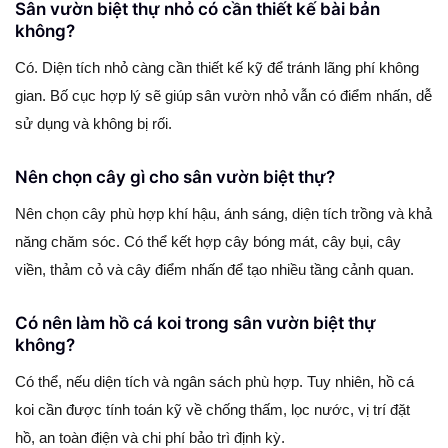
Sân vườn biệt thự nhỏ có cần thiết kế bài bản
không?
Có. Diện tích nhỏ càng cần thiết kế kỹ để tránh lãng phí không
gian. Bố cục hợp lý sẽ giúp sân vườn nhỏ vẫn có điểm nhấn, dễ
sử dụng và không bị rối.
Nên chọn cây gì cho sân vườn biệt thự?
Nên chọn cây phù hợp khí hậu, ánh sáng, diện tích trồng và khả
năng chăm sóc. Có thể kết hợp cây bóng mát, cây bụi, cây
viền, thảm cỏ và cây điểm nhấn để tạo nhiều tầng cảnh quan.
Có nên làm hồ cá koi trong sân vườn biệt thự
không?
Có thể, nếu diện tích và ngân sách phù hợp. Tuy nhiên, hồ cá
koi cần được tính toán kỹ về chống thấm, lọc nước, vị trí đặt
hồ, an toàn điện và chi phí bảo trì định kỳ.