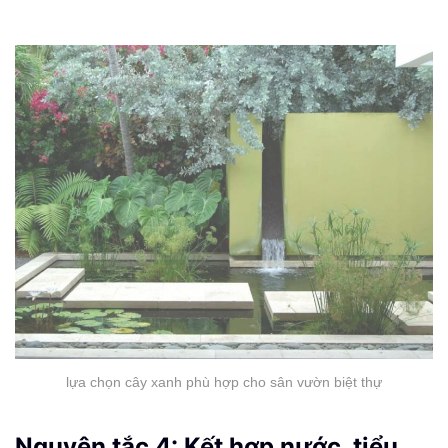
lựa chọn cây xanh phù hợp cho sân vườn biệt thự
Nguyên tắc 4: Kết hợp nước, tiểu