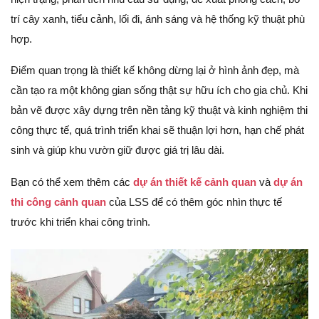
trí cây xanh, tiểu cảnh, lối đi, ánh sáng và hệ thống kỹ thuật phù
hợp.
Điểm quan trọng là thiết kế không dừng lại ở hình ảnh đẹp, mà
cần tạo ra một không gian sống thật sự hữu ích cho gia chủ. Khi
bản vẽ được xây dựng trên nền tảng kỹ thuật và kinh nghiệm thi
công thực tế, quá trình triển khai sẽ thuận lợi hơn, hạn chế phát
sinh và giúp khu vườn giữ được giá trị lâu dài.
Bạn có thể xem thêm các
dự án thiết kế cảnh quan
và
dự án
thi công cảnh quan
của LSS để có thêm góc nhìn thực tế
trước khi triển khai công trình.