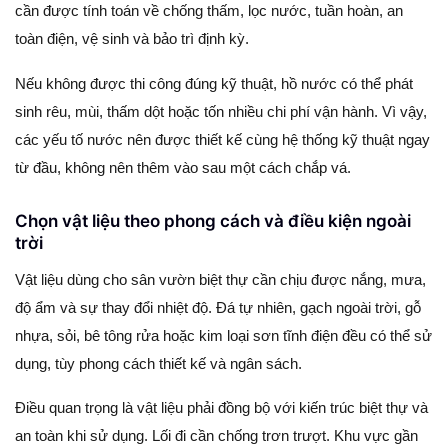
cần được tính toán về chống thấm, lọc nước, tuần hoàn, an
toàn điện, vệ sinh và bảo trì định kỳ.
Nếu không được thi công đúng kỹ thuật, hồ nước có thể phát
sinh rêu, mùi, thấm dột hoặc tốn nhiều chi phí vận hành. Vì vậy,
các yếu tố nước nên được thiết kế cùng hệ thống kỹ thuật ngay
từ đầu, không nên thêm vào sau một cách chắp vá.
Chọn vật liệu theo phong cách và điều kiện ngoài
trời
Vật liệu dùng cho sân vườn biệt thự cần chịu được nắng, mưa,
độ ẩm và sự thay đổi nhiệt độ. Đá tự nhiên, gạch ngoài trời, gỗ
nhựa, sỏi, bê tông rửa hoặc kim loại sơn tĩnh điện đều có thể sử
dụng, tùy phong cách thiết kế và ngân sách.
Điều quan trọng là vật liệu phải đồng bộ với kiến trúc biệt thự và
an toàn khi sử dụng. Lối đi cần chống trơn trượt. Khu vực gần