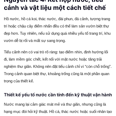
cảnh và vật liệu một cách tiết chế
Hồ nước, hồ cá koi, thác nước, đài phun, đá cảnh, tượng trang
trí hoặc chậu cây điểm nhấn đều có thể làm sân vườn biệt thự
đẹp hơn. Tuy nhiên, nếu sử dụng quá nhiều yếu tố trang trí, khu
vườn dễ bị rối và mất sự sang trọng.
Tiểu cảnh nên có vai trò rõ ràng: tạo điểm nhìn, định hướng lối
đi, làm mềm góc chết, kết nối với mặt nước hoặc tăng trải
nghiệm thư giãn. Không nên đặt tiểu cảnh chỉ vì “còn chỗ trống”.
Trong cảnh quan biệt thự, khoảng trống cũng là một phần quan
trọng của thiết kế.
Thiết kế yếu tố nước cần tính đến kỹ thuật vận hành
Nước mang lại cảm giác mát mẻ và thư giãn, nhưng cũng là
hạng mục đòi hỏi kỹ thuật. Hồ cá, thác nước hoặc suối nhân tạo