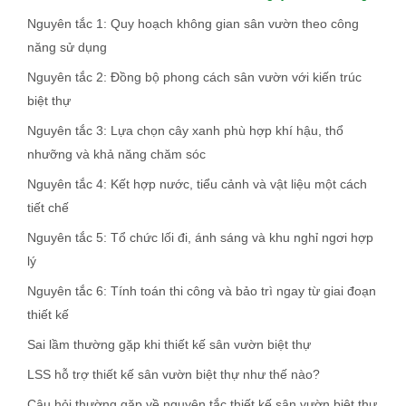
Nguyên tắc 1: Quy hoạch không gian sân vườn theo công
năng sử dụng
Nguyên tắc 2: Đồng bộ phong cách sân vườn với kiến trúc
biệt thự
Nguyên tắc 3: Lựa chọn cây xanh phù hợp khí hậu, thổ
nhưỡng và khả năng chăm sóc
Nguyên tắc 4: Kết hợp nước, tiểu cảnh và vật liệu một cách
tiết chế
Nguyên tắc 5: Tổ chức lối đi, ánh sáng và khu nghỉ ngơi hợp
lý
Nguyên tắc 6: Tính toán thi công và bảo trì ngay từ giai đoạn
thiết kế
Sai lầm thường gặp khi thiết kế sân vườn biệt thự
LSS hỗ trợ thiết kế sân vườn biệt thự như thế nào?
Câu hỏi thường gặp về nguyên tắc thiết kế sân vườn biệt thự